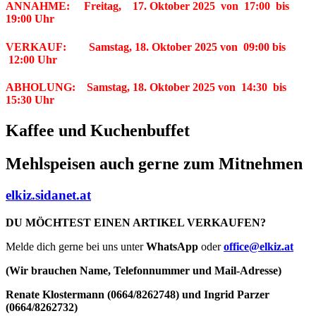
ANNAHME: Freitag, 17. Oktober 2025 von 17:00 bis
19:00 Uhr
VERKAUF: Samstag, 18. Oktober 2025 von 09:00 bis
12:00 Uhr
ABHOLUNG:
Samstag,
18. Oktober
2025
von 14:30 bis
15:30 Uhr
Kaffee und Kuchenbuffet
Mehlspeisen auch gerne zum Mitnehmen
elkiz.sidanet.at
DU MÖCHTEST EINEN ARTIKEL VERKAUFEN?
Melde dich gerne bei uns unter
WhatsApp
oder
office@
elkiz.at
(
Wir brauchen Name, Telefonnummer und Mail-Adresse)
Renate Klostermann (0664/8262748) und Ingrid Parzer
(0664/8262732)