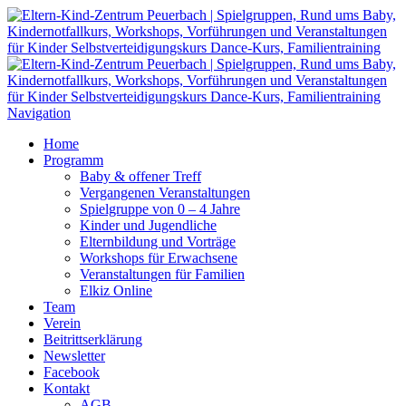
Navigation
Home
Programm
Baby & offener Treff
Vergangenen Veranstaltungen
Spielgruppe von 0 – 4 Jahre
Kinder und Jugendliche
Elternbildung und Vorträge
Workshops für Erwachsene
Veranstaltungen für Familien
Elkiz Online
Team
Verein
Beitrittserklärung
Newsletter
Facebook
Kontakt
AGB