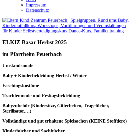
Impressum
Datenschutz
ELKIZ Basar Herbst 2025
im Pfarrheim Peuerbach
Umstandsmode
Baby + Kinderbekleidung Herbst / Winter
Faschingskostüme
Trachtenmode und Festtagsbekleidung
Babyzubehör (Kindersitze, Gitterbetten, Tragetücher,
Sterilisator,…)
Vollständige und gut erhaltene Spielsachen (KEINE Stofftiere)
Kinderbücher und Sachbücher